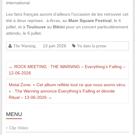
international.
Les fans français auront d’ailleurs l’occasion de les retrouver cet
été à deux reprises : à Arras, au
Main Square Festival
, le 4
juillet, et à
Toulouse
au
Bikini
pour un concert particulièrement
attendu, le 6 juillet.
13 juin 2026
The Warning
Vu dans la presse
←
ROCK MEETING : THE WARNING – Everything’s Falling –
12-06-2026
Metal Zone: « Cet album reflète tout ce que nous avons vécu
» : The Warning annonce Everything’s Falling et dévoile
Ritual – 13-06-2026
→
MENU
Clip Video