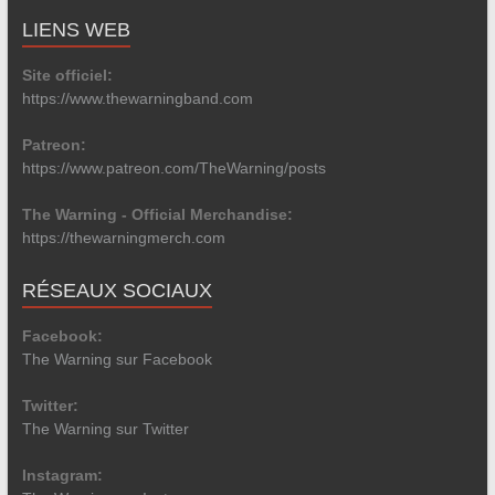
LIENS WEB
Site officiel:
https://www.thewarningband.com
Patreon:
https://www.patreon.com/TheWarning/posts
The Warning - Official Merchandise:
https://thewarningmerch.com
RÉSEAUX SOCIAUX
Facebook:
The Warning sur Facebook
Twitter:
The Warning sur Twitter
Instagram: