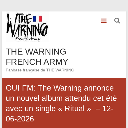
Skip
to
content
THE WARNING
FRENCH ARMY
Fanbase française de THE WARNING
OUI FM: The Warning annonce
un nouvel album attendu cet été
avec un single « Ritual » – 12-
06-2026