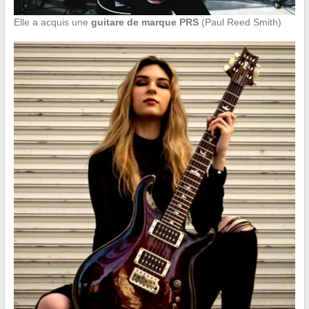
Elle a acquis une
guitare de marque PRS
(Paul Reed Smith)