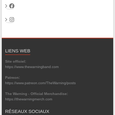
Facebook
Instagram
LIENS WEB
Site officiel:
https://www.thewarningband.com
Patreon:
https://www.patreon.com/TheWarning/posts
The Warning - Official Merchandise:
https://thewarningmerch.com
RÉSEAUX SOCIAUX