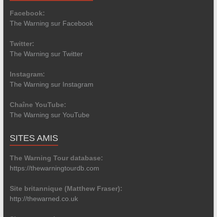
Facebook:
The Warning sur Facebook
Twitter:
The Warning sur Twitter
Instagram:
The Warning sur Instagram
Chaîne YouTube:
The Warning sur YouTube
SITES AMIS
The Warning Tour database:
https://thewarningtourdb.com
Site britannique (Matthew Fraser):
http://thewarned.co.uk