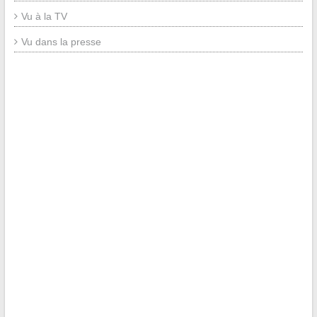
Vu à la TV
Vu dans la presse