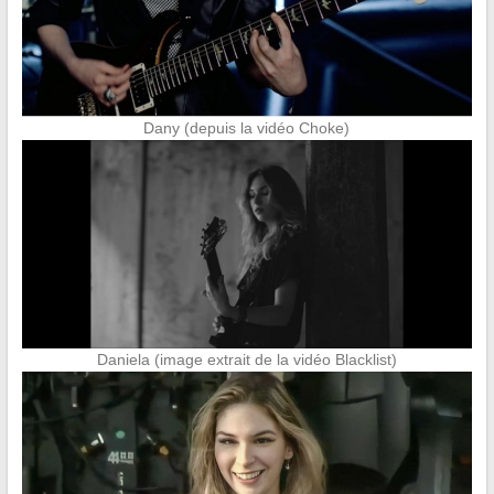
Dany (depuis la vidéo Choke)
Daniela (image extrait de la vidéo Blacklist)