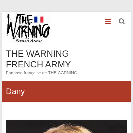
Skip
to
content
THE WARNING
FRENCH ARMY
Fanbase française de THE WARNING
Dany