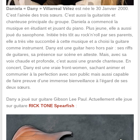
Daniela « Dany » Villarreal Vélez
est née le 30 Janvier 2000.
C’est l’ainée des trois sœurs. C’est aussi la guitariste et
chanteuse principale du groupe. Daniela a commencé la
musique en étudiant et jouant du piano. Plus jeune, elle a aussi
joué du saxophone. Initiée très tôt au rock’n’roll par ses parents,
elle a très vite succombé à cette musique et a choisi la guitare
comme instrument. Dany est une guitar hero hors pair : ses riffs
de guitares, sa présence sur scène en atteste. Mais, avec sa
voix chaude et profonde, c’est aussi une grande chanteuse. En
concert, Dany est une vraie front-women, sachant animer et
communier à la perfection avec son public mais aussi capable
de faire preuve d’une immense bienveillance à l’égard de ses
deux sœurs.
Dany a joué sur guitare Gibson Lee Paul. Actuellement elle joue
sur guitare
RICK TONE Spearfish
: