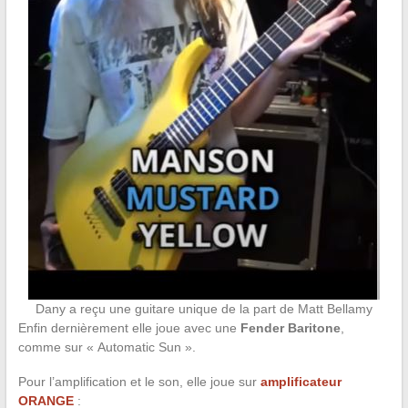
Dany a reçu une guitare unique de la part de Matt Bellamy
Enfin dernièrement elle joue avec une
Fender Baritone
,
comme sur « Automatic Sun ».
Pour l’amplification et le son, elle joue sur
amplificateur
ORANGE
: