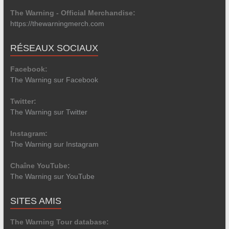
The Warning - Official Merchandise:
https://thewarningmerch.com
RÉSEAUX SOCIAUX
Facebook:
The Warning sur Facebook
Twitter:
The Warning sur Twitter
Instagram:
The Warning sur Instagram
Chaîne YouTube:
The Warning sur YouTube
SITES AMIS
The Warning Tour database: