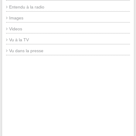
Entendu à la radio
Images
Videos
Vu à la TV
Vu dans la presse