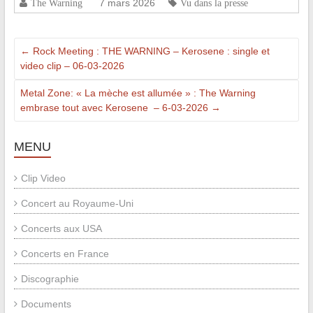
7 mars 2026
The Warning
Vu dans la presse
←
Rock Meeting : THE WARNING – Kerosene : single et
video clip – 06-03-2026
Metal Zone: « La mèche est allumée » : The Warning
embrase tout avec Kerosene – 6-03-2026
→
MENU
Clip Video
Concert au Royaume-Uni
Concerts aux USA
Concerts en France
Discographie
Documents