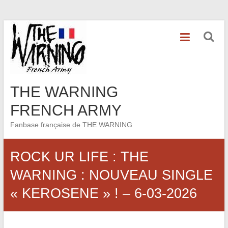
Skip
to
content
THE WARNING
FRENCH ARMY
Fanbase française de THE WARNING
ROCK UR LIFE : THE
WARNING : NOUVEAU SINGLE
« KEROSENE » ! – 6-03-2026