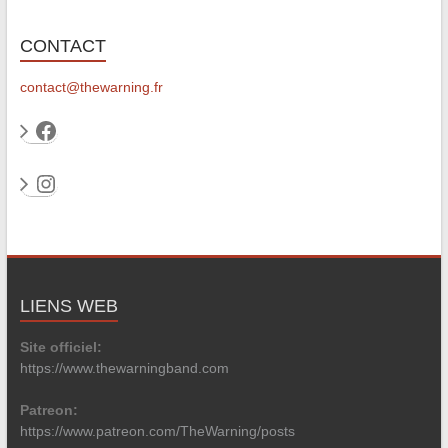
CONTACT
contact@thewarning.fr
Facebook
Instagram
LIENS WEB
Site officiel:
https://www.thewarningband.com
Patreon:
https://www.patreon.com/TheWarning/posts