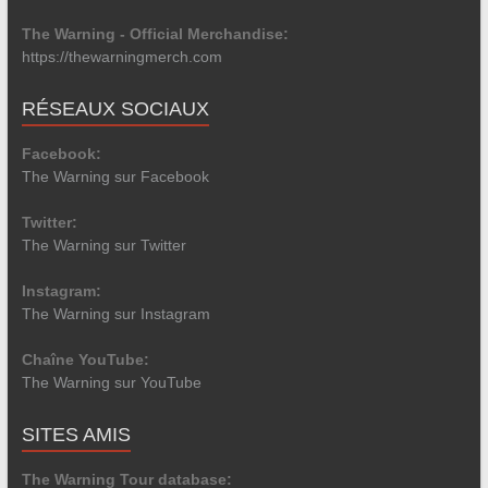
The Warning - Official Merchandise:
https://thewarningmerch.com
RÉSEAUX SOCIAUX
Facebook:
The Warning sur Facebook
Twitter:
The Warning sur Twitter
Instagram:
The Warning sur Instagram
Chaîne YouTube:
The Warning sur YouTube
SITES AMIS
The Warning Tour database: