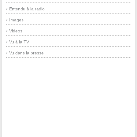
Entendu à la radio
Images
Videos
Vu à la TV
Vu dans la presse