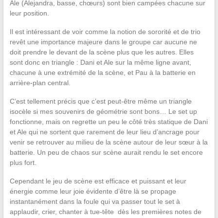
Ale (Alejandra, basse, chœurs) sont bien campées chacune sur
leur position.
Il est intéressant de voir comme la notion de sororité et de trio
revêt une importance majeure dans le groupe car aucune ne
doit prendre le devant de la scène plus que les autres. Elles
sont donc en triangle : Dani et Ale sur la même ligne avant,
chacune à une extrémité de la scène, et Pau à la batterie en
arrière-plan central.
C’est tellement précis que c’est peut-être même un triangle
isocèle si mes souvenirs de géométrie sont bons… Le set up
fonctionne, mais on regrette un peu le côté très statique de Dani
et Ale qui ne sortent que rarement de leur lieu d’ancrage pour
venir se retrouver au milieu de la scène autour de leur sœur à la
batterie. Un peu de chaos sur scène aurait rendu le set encore
plus fort.
Cependant le jeu de scène est efficace et puissant et leur
énergie comme leur joie évidente d’être là se propage
instantanément dans la foule qui va passer tout le set à
applaudir, crier, chanter à tue-tête dès les premières notes de