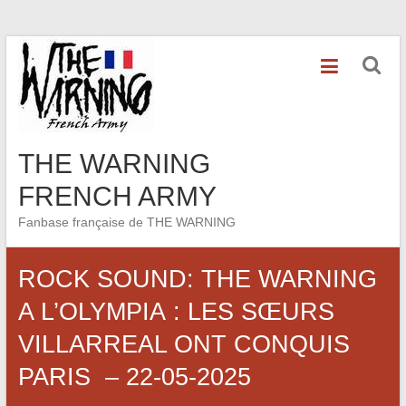
Skip
to
content
THE WARNING
FRENCH ARMY
Fanbase française de THE WARNING
ROCK SOUND: THE WARNING
A L’OLYMPIA : LES SŒURS
VILLARREAL ONT CONQUIS
PARIS – 22-05-2025