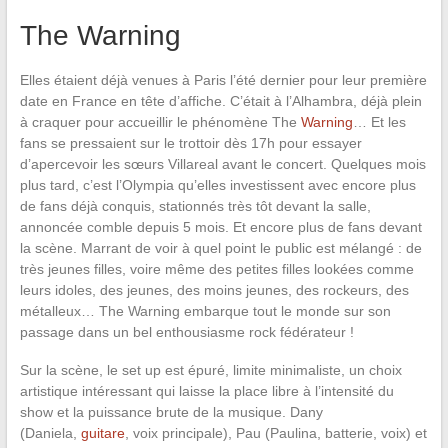
The Warning
Elles étaient déjà venues à Paris l’été dernier pour leur première
date en France en tête d’affiche. C’était à l’Alhambra, déjà plein
à craquer pour accueillir le phénomène The
Warning
… Et les
fans se pressaient sur le trottoir dès 17h pour essayer
d’apercevoir les sœurs Villareal avant le concert. Quelques mois
plus tard, c’est l’Olympia qu’elles investissent avec encore plus
de fans déjà conquis, stationnés très tôt devant la salle,
annoncée comble depuis 5 mois. Et encore plus de fans devant
la scène. Marrant de voir à quel point le public est mélangé : de
très jeunes filles, voire même des petites filles lookées comme
leurs idoles, des jeunes, des moins jeunes, des rockeurs, des
métalleux… The Warning embarque tout le monde sur son
passage dans un bel enthousiasme rock fédérateur !
Sur la scène, le set up est épuré, limite minimaliste, un choix
artistique intéressant qui laisse la place libre à l’intensité du
show et la puissance brute de la musique. Dany
(Daniela,
guitare
, voix principale), Pau (Paulina, batterie, voix) et