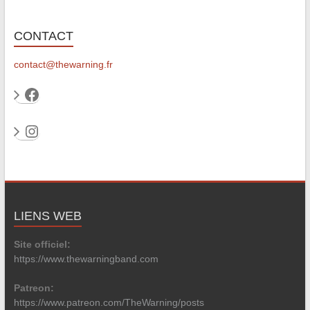
CONTACT
contact@thewarning.fr
Facebook
Instagram
LIENS WEB
Site officiel:
https://www.thewarningband.com
Patreon:
https://www.patreon.com/TheWarning/posts