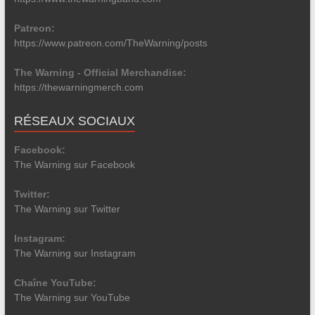
Patreon:
https://www.patreon.com/TheWarning/posts
The Warning - Official Merchandise:
https://thewarningmerch.com
RÉSEAUX SOCIAUX
Facebook:
The Warning sur Facebook
Twitter:
The Warning sur Twitter
Instagram:
The Warning sur Instagram
Chaîne YouTube:
The Warning sur YouTube