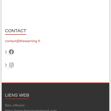
CONTACT
contact@thewarning.fr
Facebook
Instagram
LIENS WEB
Site officiel:
https://www.thewarningband.com