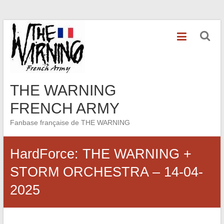
Skip
to
content
THE WARNING
FRENCH ARMY
Fanbase française de THE WARNING
HardForce: THE WARNING +
STORM ORCHESTRA – 14-04-
2025